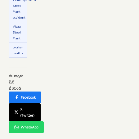
Steel
Plant
accident
Vizag
Steel
Plant
worker
deaths
ఈ వార్తను
షేర్
చేయండి:
Facebook
X
(Twitter)
WhatsApp