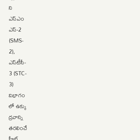
ని
ఎస్‌ఎం
ఎస్‌-2
(SMS-
2),
ఎస్‌టీసీ-
3 (STC-
3)
విభాగం
లో ఉక్కు
ద్రవాన్ని
తరలించే
హీట్‌