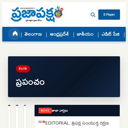
Skip to content
E-Paper
తెలంగాణ
ఆంధ్రప్రదేశ్
జాతీయం
ఎడిట్ పేజి
కేటగిరీ
ప్రపంచం
తాజా వార్తలు
LIVE
ప్రపంచం
ప్రపంచం
ప్రపంచం
Strait
ఇరాన్
USA:
EDITORIAL: త్రిపక్ష సంయుక్త రక్షణ
02:58