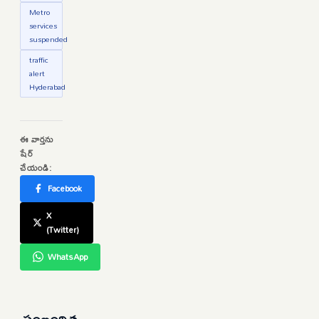
Metro
services
suspended
traffic
alert
Hyderabad
ఈ వార్తను
షేర్
చేయండి:
Facebook
X
(Twitter)
WhatsApp