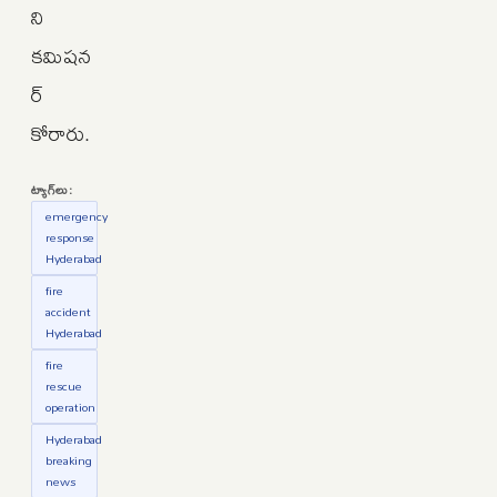
ని
కమిషన
ర్
కోరారు.
ట్యాగ్‌లు:
emergency
response
Hyderabad
fire
accident
Hyderabad
fire
rescue
operation
Hyderabad
breaking
news