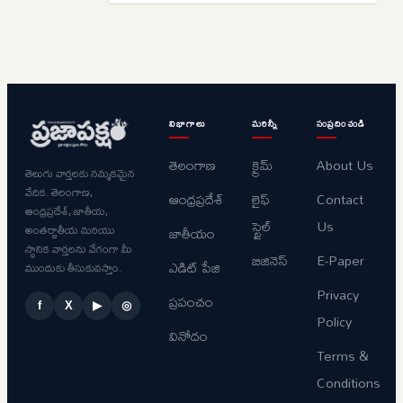
విభాగాలు
మరిన్నీ
సంప్రదించండి
తెలంగాణ
క్రైమ్
About Us
తెలుగు వార్తలకు నమ్మకమైన
వేదిక. తెలంగాణ,
ఆంధ్రప్రదేశ్
లైఫ్
Contact
ఆంధ్రప్రదేశ్, జాతీయ,
స్టైల్
Us
అంతర్జాతీయ మరియు
జాతీయం
స్థానిక వార్తలను వేగంగా మీ
బిజినెస్
E-Paper
ఎడిట్ పేజి
ముందుకు తీసుకువస్తాం.
Privacy
ప్రపంచం
f
X
▶
◎
Policy
వినోదం
Terms &
Conditions