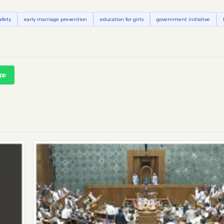
afety
early marriage prevention
education for girls
government initiative
pp