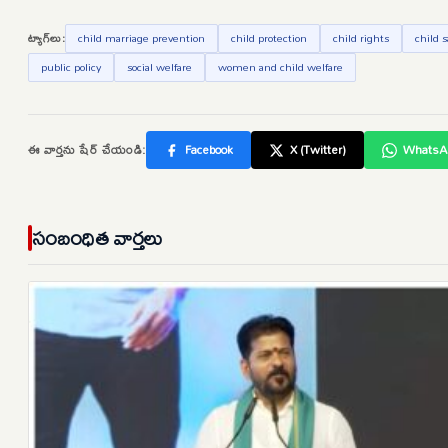
ట్యాగ్‌లు:
child marriage prevention
child protection
child rights
child s
public policy
social welfare
women and child welfare
ఈ వార్తను షేర్ చేయండి:
Facebook
X (Twitter)
WhatsA
సంబంధిత వార్తలు