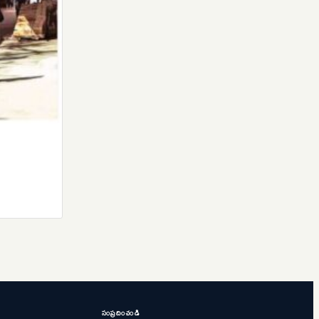
సంప్రదించండి