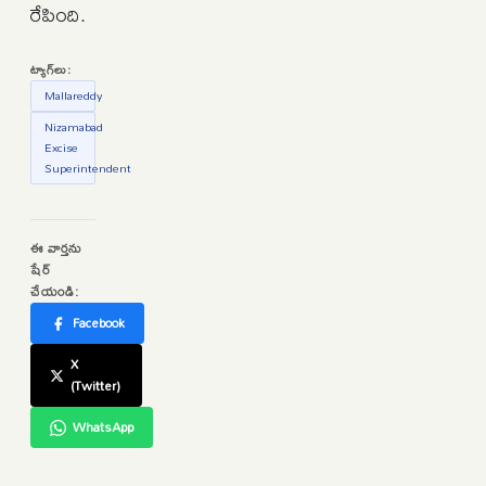
రేపింది.
ట్యాగ్‌లు:
Mallareddy
Nizamabad
Excise
Superintendent
ఈ వార్తను
షేర్
చేయండి:
Facebook
X
(Twitter)
WhatsApp