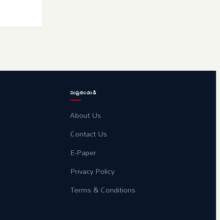
సంప్రదించండి
About Us
Contact Us
E-Paper
Privacy Policy
Terms & Conditions