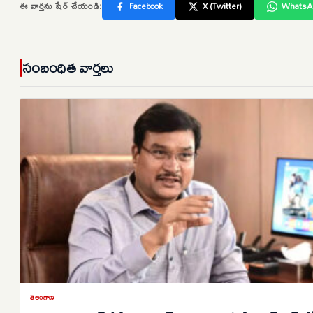
ఈ వార్తను షేర్ చేయండి:
Facebook
X (Twitter)
WhatsA
సంబంధిత వార్తలు
తెలంగాణ