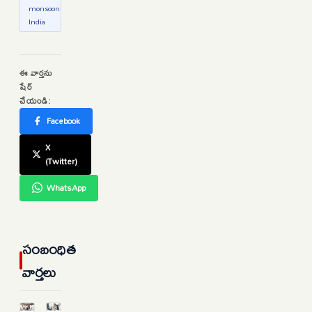
monsoon
India
ఈ వార్తను
షేర్
చేయండి:
Facebook
X
(Twitter)
WhatsApp
సంబంధిత
వార్తలు