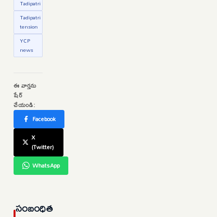
Tadipatri
Tadipatri
tension
YCP
news
ఈ వార్తను
షేర్
చేయండి:
Facebook
X
(Twitter)
WhatsApp
సంబంధిత