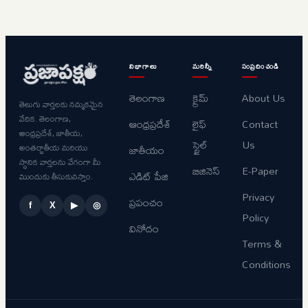
విభాగాలు
మరిన్నీ
సంప్రదించండి
తెలంగాణ
క్రైమ్
About Us
తెలుగు వార్తలకు నమ్మకమైన
వేదిక. తెలంగాణ,
ఆంధ్రప్రదేశ్
లైఫ్
Contact
ఆంధ్రప్రదేశ్, జాతీయ,
స్టైల్
Us
అంతర్జాతీయ మరియు
జాతీయం
స్థానిక వార్తలను వేగంగా మీ
బిజినెస్
E-Paper
ఎడిట్ పేజి
ముందుకు తీసుకువస్తాం.
Privacy
ప్రపంచం
f
X
▶
◎
Policy
వినోదం
Terms &
Conditions