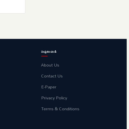
సంప్రదించండి
About Us
Contact Us
E-Paper
Privacy Policy
Terms & Conditions