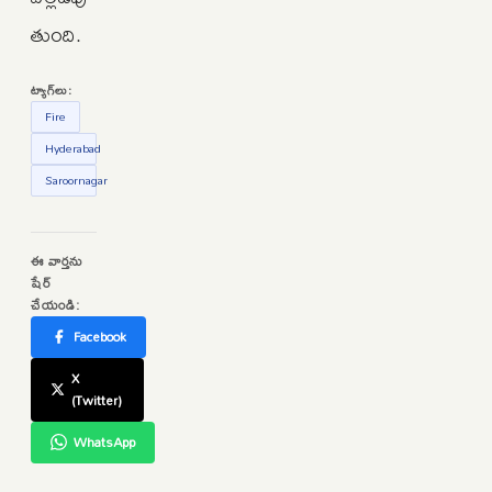
తుంది.
ట్యాగ్‌లు:
Fire
Hyderabad
Saroornagar
ఈ వార్తను
షేర్
చేయండి:
Facebook
X
(Twitter)
WhatsApp