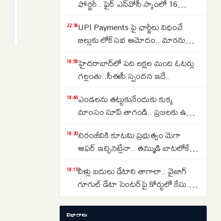
ప్రియులకు
ఫోర్జరీ.. ఫైర్ ఎన్‌వోసీ స్కాంలో 16
పూనకాలే..
జూనియర్ కాలేజీలు
2
UPI Payments పై ఛార్జీలు విధించే
12
months
22:38
క్రితం
బిల్లుకు లోక్‌సభ ఆమోదం.. మారనున్న
ఏళ్ల
చెల్లింపుల విధానం
తర్వాత
హైదరాబాద్‌లో పది లక్షల మంది ఓటర్లు
18:58
హైదరాబాద్‌కు
గల్లంతు..సీఈసీ స్పందన ఇదే..
తిరిగి
రానున్న
ఎండలను తట్టుకునేందుకు కుక్క
18:46
ఐమ్యాక్స్
మాంసం సూప్ తాగండి.. ప్రజలకు ఉత్తర
(IMAX)
కొరియా సంచలన సూచన..
చిరంజీవికి కూటమి ప్రభుత్వం మెగా
18:30
స్క్రీన్!
ఆఫర్ ఇచ్చినట్లేనా.. తమ్ముడి బాటలోకే
అన్న కూడా వస్తున్నారా..
నీళ్లు బదులు డేటాని తాగాలా.. వైజాగ్
18:15
గూగుల్ డేటా సెంటర్‌పై కోర్టులో కేసు..
ఎవరేశారంటే..
బంగారం ధర 37% పడిపోతుందా..?
17:11
విభాగాలు
వరల్డ్ గోల్డ్ కౌన్సిల్ నివేదిక చెబుతున్న