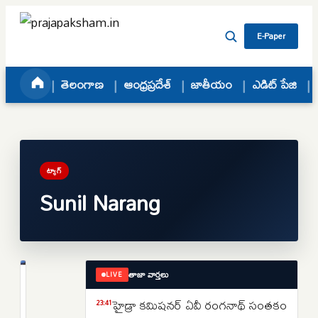
Skip to content
E-Paper
తెలంగాణ
ఆంధ్రప్రదేశ్
జాతీయం
ఎడిట్ పేజి
ట్యాగ్
Sunil Narang
తాజా వార్తలు
LIVE
తెలంగాణ
సినీ
హైడ్రా కమిషనర్ ఏవీ రంగనాథ్ సంతకం
23:41