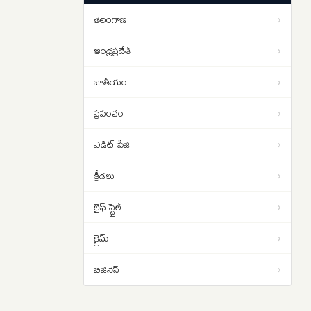
యోచన ..
తెలంగాణ
›
1 బిలియన్ వ్యూస్ దాటిన ‘రామాయణ’
09:00
ట్రైలర్
ఆంధ్రప్రదేశ్
›
జాతీయం
›
ప్రపంచం
›
ఎడిట్ పేజి
›
క్రీడలు
›
లైఫ్ స్టైల్
›
క్రైమ్
›
బిజినెస్
›