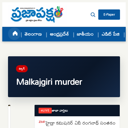
Skip to content
E-Paper
తెలంగాణ
ఆంధ్రప్రదేశ్
జాతీయం
ఎడిట్ పేజి
ట్యాగ్
Malkajgiri murder
తాజా వార్తలు
LIVE
క్రైమ్
మల్కాజిగిరిలో
హైడ్రా కమిషనర్ ఏవీ రంగనాథ్ సంతకం
23:41