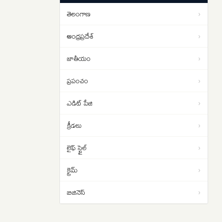
సంచలన విషయాలు ఇవే…
తెలంగాణ
›
రంగనాథ్ ఎందుకు టార్గెట్ అయ్యారు..
16:31
హైకోర్టు తీవ్ర వ్యాఖ్యల వెనుక ఏం
ఆంధ్రప్రదేశ్
›
జరిగింది?
జాతీయం
›
ప్రపంచం
›
ఎడిట్ పేజి
›
క్రీడలు
›
లైఫ్ స్టైల్
›
క్రైమ్
›
బిజినెస్
›