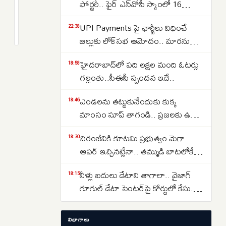
దారుణం..
ఫోర్జరీ.. ఫైర్ ఎన్‌వోసీ స్కాంలో 16
రెండో
జూనియర్ కాలేజీలు
2
UPI Payments పై ఛార్జీలు విధించే
భార్యపై
months
22:38
క్రితం
బిల్లుకు లోక్‌సభ ఆమోదం.. మారనున్న
అనుమానంతో
చెల్లింపుల విధానం
కాల్పులు
హైదరాబాద్‌లో పది లక్షల మంది ఓటర్లు
18:58
జరిపి
గల్లంతు..సీఈసీ స్పందన ఇదే..
హత్య
చేసిన
ఎండలను తట్టుకునేందుకు కుక్క
18:46
భర్త..
మాంసం సూప్ తాగండి.. ప్రజలకు ఉత్తర
కొరియా సంచలన సూచన..
చిరంజీవికి కూటమి ప్రభుత్వం మెగా
18:30
ఆఫర్ ఇచ్చినట్లేనా.. తమ్ముడి బాటలోకే
అన్న కూడా వస్తున్నారా..
నీళ్లు బదులు డేటాని తాగాలా.. వైజాగ్
18:15
గూగుల్ డేటా సెంటర్‌పై కోర్టులో కేసు..
ఎవరేశారంటే..
బంగారం ధర 37% పడిపోతుందా..?
17:11
విభాగాలు
వరల్డ్ గోల్డ్ కౌన్సిల్ నివేదిక చెబుతున్న