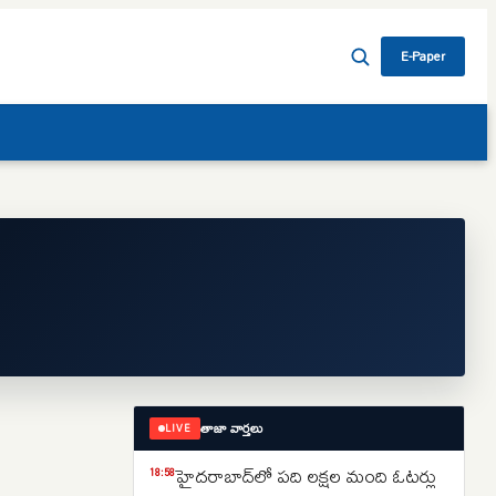
E-Paper
తాజా వార్తలు
LIVE
హైదరాబాద్‌లో పది లక్షల మంది ఓటర్లు
18:58