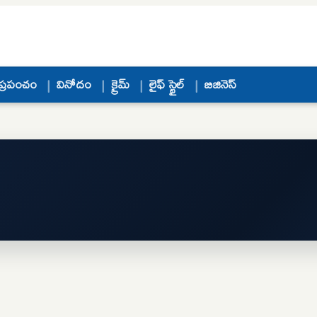
ప్రపంచం
వినోదం
క్రైమ్
లైఫ్ స్టైల్
బిజినెస్