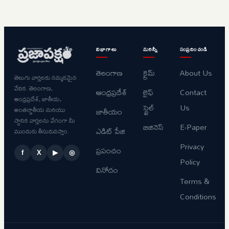
విభాగాలు
మరిన్నీ
సంప్రదించండి
తెలంగాణ
క్రైమ్
About Us
తెలుగు వార్తలకు నమ్మకమైన
వేదిక. తెలంగాణ,
ఆంధ్రప్రదేశ్
లైఫ్
Contact
ఆంధ్రప్రదేశ్, జాతీయ,
స్టైల్
Us
అంతర్జాతీయ మరియు
జాతీయం
స్థానిక వార్తలను వేగంగా మీ
బిజినెస్
E-Paper
ఎడిట్ పేజి
ముందుకు తీసుకువస్తాం.
Privacy
ప్రపంచం
f
X
▶
◎
Policy
వినోదం
Terms &
Conditions