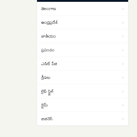
సమస్య..అదేంటంటే..
తెలంగాణ
›
క్షుద్ర పూజలకు బలయ్యేదెవరు..
13:58
మూఢనమ్మకాల మధ్య వేడెక్కిన
ఆంధ్రప్రదేశ్
›
తెలంగాణ రాజకీయాలు..
జాతీయం
›
ప్రపంచం
›
ఎడిట్ పేజి
›
క్రీడలు
›
లైఫ్ స్టైల్
›
క్రైమ్
›
బిజినెస్
›