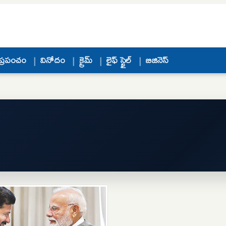
ప్రపంచం
వినోదం
క్రైమ్
లైఫ్ స్టైల్
బిజినెస్