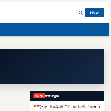
E-Paper
తాజా వార్తలు
LIVE
హైడ్రా కమిషనర్ ఏవీ రంగనాథ్ సంతకం
23:41