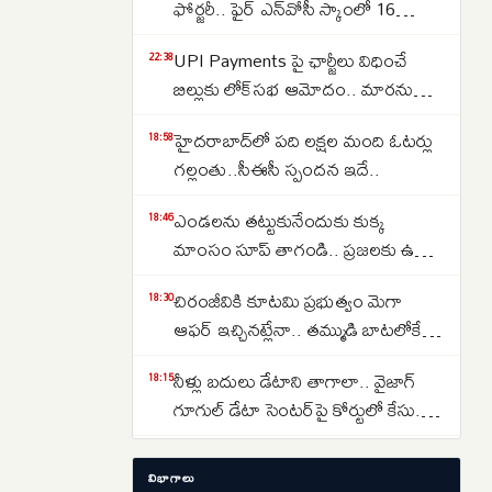
ఫోర్జరీ.. ఫైర్ ఎన్‌వోసీ స్కాంలో 16
జూనియర్ కాలేజీలు
UPI Payments పై ఛార్జీలు విధించే
22:38
బిల్లుకు లోక్‌సభ ఆమోదం.. మారనున్న
చెల్లింపుల విధానం
హైదరాబాద్‌లో పది లక్షల మంది ఓటర్లు
18:58
గల్లంతు..సీఈసీ స్పందన ఇదే..
ఎండలను తట్టుకునేందుకు కుక్క
18:46
మాంసం సూప్ తాగండి.. ప్రజలకు ఉత్తర
కొరియా సంచలన సూచన..
చిరంజీవికి కూటమి ప్రభుత్వం మెగా
18:30
ఆఫర్ ఇచ్చినట్లేనా.. తమ్ముడి బాటలోకే
అన్న కూడా వస్తున్నారా..
నీళ్లు బదులు డేటాని తాగాలా.. వైజాగ్
18:15
గూగుల్ డేటా సెంటర్‌పై కోర్టులో కేసు..
ఎవరేశారంటే..
బంగారం ధర 37% పడిపోతుందా..?
17:11
విభాగాలు
వరల్డ్ గోల్డ్ కౌన్సిల్ నివేదిక చెబుతున్న