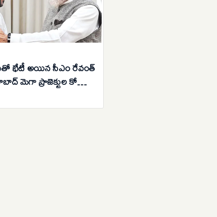
దీతో భేటీ అయిన సీఎం రేవంత్
రాబాద్ మెగా ప్రాజెక్టుల కోసం
కోట్ల ఫండ్ కోరిన తెలంగాణ
..