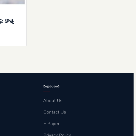
ై కొత్త
సంప్రదించండి
About Us
Contact Us
E-Paper
Privacy Policy