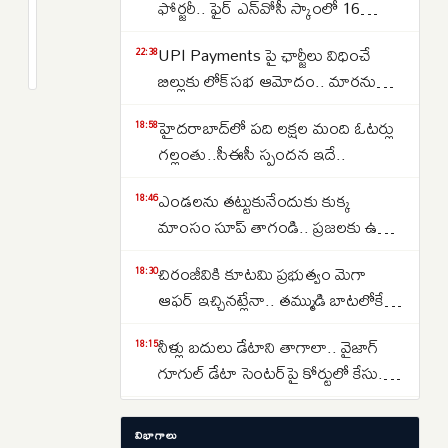
భారతీయులు
ఫోర్జరీ.. ఫైర్ ఎన్‌వోసీ స్కాంలో 16
మృతి..ఒమన్
జూనియర్ కాలేజీలు
2
UPI Payments పై ఛార్జీలు విధించే
తీర
months
22:38
క్రితం
బిల్లుకు లోక్‌సభ ఆమోదం.. మారనున్న
ఘటనపై
చెల్లింపుల విధానం
అమెరికాపై
హైదరాబాద్‌లో పది లక్షల మంది ఓటర్లు
18:58
తీవ్ర
గల్లంతు..సీఈసీ స్పందన ఇదే..
నిరసన
వ్యక్తం
ఎండలను తట్టుకునేందుకు కుక్క
18:46
చేసిన
మాంసం సూప్ తాగండి.. ప్రజలకు ఉత్తర
భారత్
కొరియా సంచలన సూచన..
చిరంజీవికి కూటమి ప్రభుత్వం మెగా
18:30
ఆఫర్ ఇచ్చినట్లేనా.. తమ్ముడి బాటలోకే
అన్న కూడా వస్తున్నారా..
నీళ్లు బదులు డేటాని తాగాలా.. వైజాగ్
18:15
గూగుల్ డేటా సెంటర్‌పై కోర్టులో కేసు..
ఎవరేశారంటే..
బంగారం ధర 37% పడిపోతుందా..?
17:11
విభాగాలు
వరల్డ్ గోల్డ్ కౌన్సిల్ నివేదిక చెబుతున్న