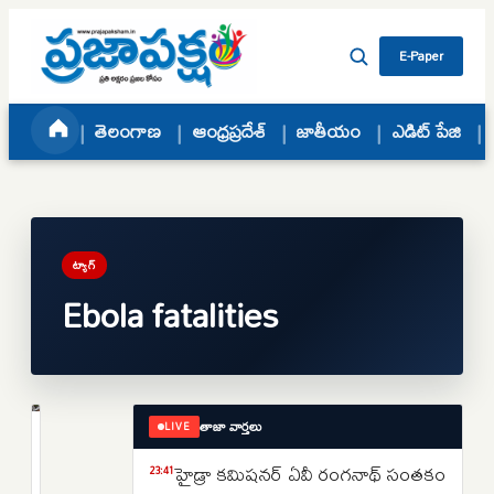
Skip to content
E-Paper
తెలంగాణ
ఆంధ్రప్రదేశ్
జాతీయం
ఎడిట్ పేజి
ట్యాగ్
Ebola fatalities
తాజా వార్తలు
LIVE
ప్రపంచం
కాంగోలో
హైడ్రా కమిషనర్ ఏవీ రంగనాథ్ సంతకం
23:41