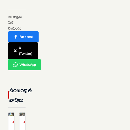
ఈ వార్తను
షేర్
చేయండి:
Facebook
X
(Twitter)
WhatsApp
సంబంధిత
వార్తలు
తెలంగాణ
తెలంగాణ