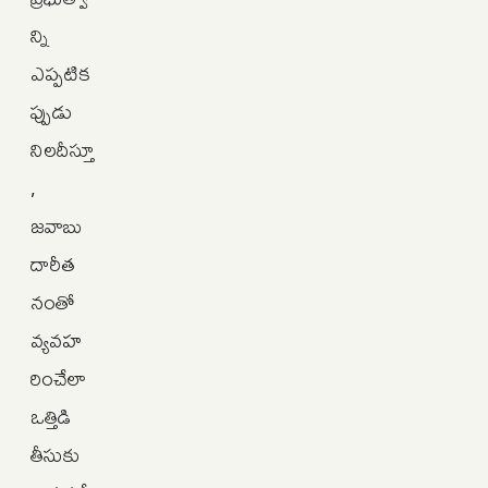
న్ని
ఎప్పటిక
ప్పుడు
నిలదీస్తూ
,
జవాబు
దారీత
నంతో
వ్యవహ
రించేలా
ఒత్తిడి
తీసుకు