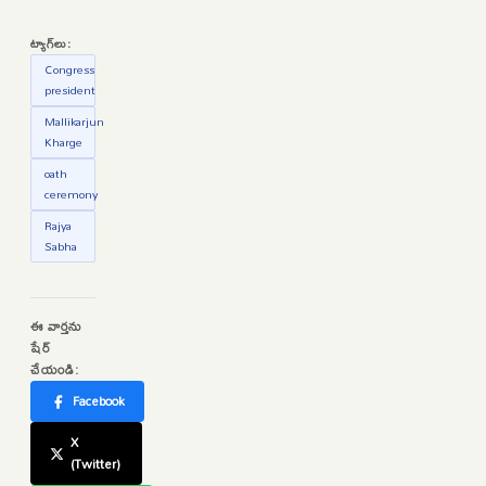
ట్యాగ్‌లు:
Congress
president
Mallikarjun
Kharge
oath
ceremony
Rajya
Sabha
ఈ వార్తను
షేర్
చేయండి:
Facebook
X
(Twitter)