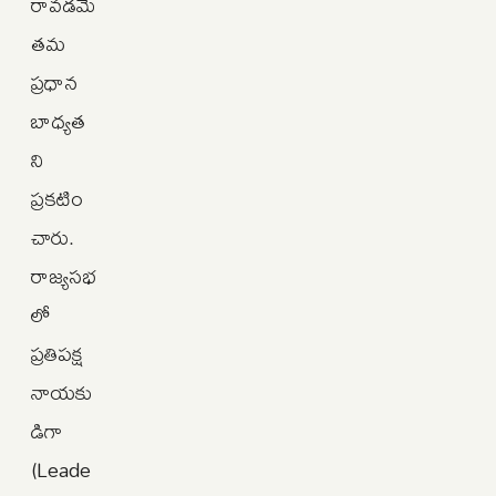
రావడమే
తమ
ప్రధాన
బాధ్యత
ని
ప్రకటిం
చారు.
రాజ్యసభ
లో
ప్రతిపక్ష
నాయకు
డిగా
(Leade