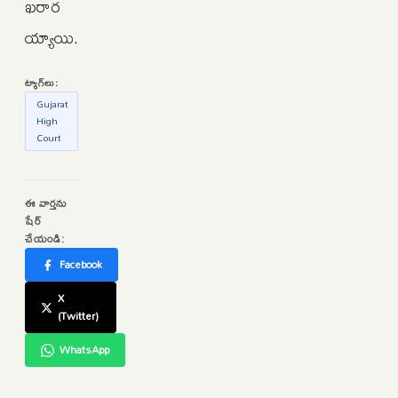
ఖరార
య్యాయి.
ట్యాగ్‌లు:
Gujarat
High
Court
ఈ వార్తను
షేర్
చేయండి:
Facebook
X
(Twitter)
WhatsApp