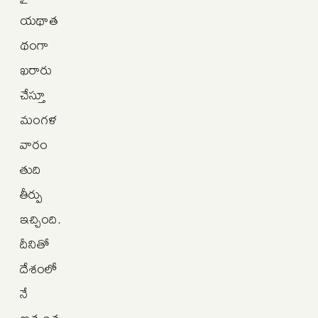
యథాత
థంగా
ఖరారు
చేస్తూ
మంగళ
వారం
తుది
తీర్పు
ఇచ్చింది.
దీనితో
దేశంలో
నే