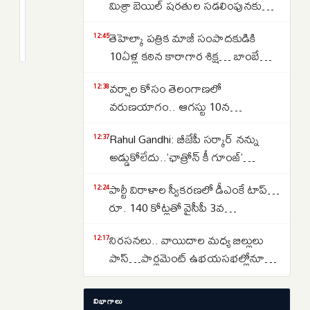
సర్కారు
మిశ్రా బెయిల్ షరతుల సడలింపునకు
కీలక
‘సుప్రీం’ నో
2
తెహెల్కా పత్రిక మాజీ సంపాదకుడికి
నిర్ణయం..
months
12:45
క్రితం
10ఏళ్ల కఠిన కారాగార శిక్ష… బాంబే
ఇథనాల్‌
హైకోర్టు తీర్పు
పెట్రోల్‌పై
వర్షాల కోసం తెలంగాణలో
12:38
ఎక్సైజ్‌
వరుణయాగం.. ఆగస్టు 10న
సుంకం
నాగార్జునసాగర్‌లో ముహూర్తం ఫిక్స్
మినహాయింపు!
Rahul Gandhi: బీజేపీ సర్కార్ నన్ను
12:37
అడ్డుకోలేదు..’ఛాత్రోన్ కీ గూంజ్’
అనుమతి రద్దుపై రాహుల్ మండిపాటు
పార్టీ విరాళాల స్వీకరణలో డీఎంకే టాప్…
12:24
రూ. 140 కోట్లతో వైసీపీ 3వ
స్థానం..టీడీపీది 4వ స్థానం
నిరసనలు.. వాయిదాల మధ్య బిల్లులు
12:17
పాస్…పార్లమెంట్ ఉభయసభల్లోనూ
ఇదే తంతు
Donald Trump: డొనాల్డ్ ట్రంప్‌కు
12:08
విభాగాలు
షాక్… వసూలు చేసిన అదనపు