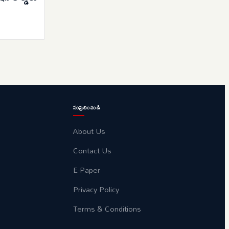
సంప్రదించండి
About Us
Contact Us
E-Paper
Privacy Policy
Terms & Conditions