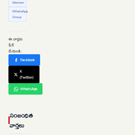
Woman
WhatsApp
Group
ఈ వార్తను
షేర్
చేయండి:
Facebook
X
(Twitter)
WhatsApp
సంబంధిత
వార్తలు