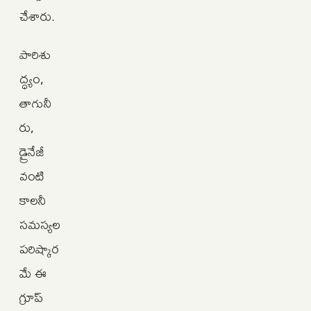
చేశారు.
పారిశు
ద్ధ్యం,
తాగునీ
రు,
డ్రైనేజీ
వంటి
కాలనీ
సమస్యల
పరిష్కార
మే ఈ
గ్రూప్