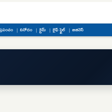
ప్రపంచం
వినోదం
క్రైమ్
లైఫ్ స్టైల్
బిజినెస్