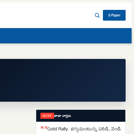
E-Paper
తాజా వార్తలు
LIVE
Gold Rally: భగ్గుమంటున్న పసిడి, వెండి
18:37