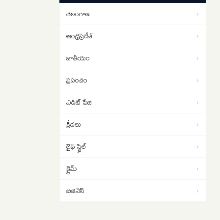
నయనతార అంకితభావంతో
09:13
తెలంగాణ
›
పనిచేశారు.. ‘టాక్సిక్’ ట్రైలర్ రిలీజ్ లో
హీరో యష్
ఆంధ్రప్రదేశ్
›
జాతీయం
›
ప్రపంచం
›
ఎడిట్ పేజి
›
క్రీడలు
›
లైఫ్ స్టైల్
›
క్రైమ్
›
బిజినెస్
›