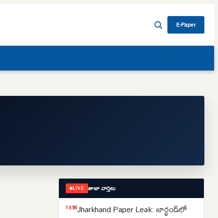
E-Paper
తాజా వార్తలు
LIVE
Jharkhand Paper Leak: జార్ఖండ్‌లో
13:56