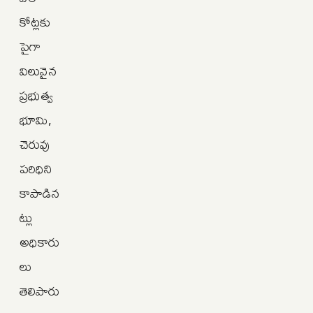
కోట్లకు
పైగా
విలువైన
ప్రభుత్వ
భూమి,
చెరువు
పరిధిని
కాపాడిన
ట్లు
అధికారు
లు
తెలిపారు