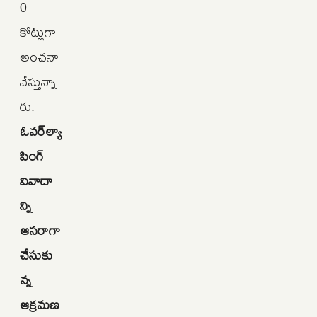
0
కోట్లుగా
అంచనా
వేస్తున్నా
రు.
ఓవర్‌ల్యా
పింగ్‌
వివాదా
న్ని
ఆసరాగా
చేసుకు
న్న
ఆక్రమణ