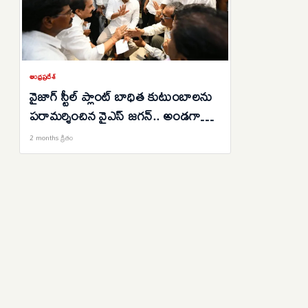
ఆంధ్రప్రదేశ్
వైజాగ్ స్టీల్ ప్లాంట్ బాధిత కుటుంబాలను
పరామర్శించిన వైఎస్ జగన్.. అండగా
ఉంటామని హామీ..
2 months క్రితం