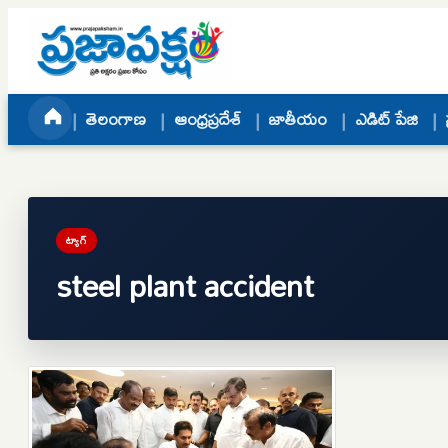
Skip to content
తెలంగాణ
ఆంధ్రప్రదేశ్
జాతీయం
ఎడిట్ పేజి
ట్యాగ్
steel plant accident