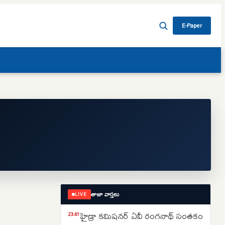
E-Paper
తాజా వార్తలు
LIVE
హైడ్రా కమిషనర్ ఏవీ రంగనాథ్ సంతకం
23:41