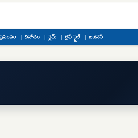
ప్రపంచం
వినోదం
క్రైమ్
లైఫ్ స్టైల్
బిజినెస్