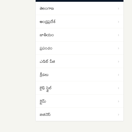
సంచలన విషయాలు ఇవే…
తెలంగాణ
›
రంగనాథ్ ఎందుకు టార్గెట్ అయ్యారు..
16:31
హైకోర్టు తీవ్ర వ్యాఖ్యల వెనుక ఏం
ఆంధ్రప్రదేశ్
›
జరిగింది?
జాతీయం
›
ప్రపంచం
›
ఎడిట్ పేజి
›
క్రీడలు
›
లైఫ్ స్టైల్
›
క్రైమ్
›
బిజినెస్
›