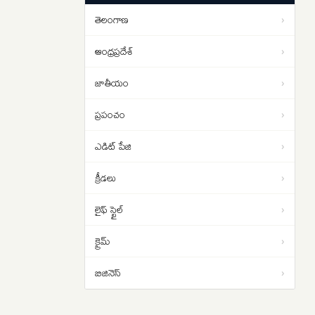
సంచలన విషయాలు ఇవే…
తెలంగాణ
›
రంగనాథ్ ఎందుకు టార్గెట్ అయ్యారు..
16:31
హైకోర్టు తీవ్ర వ్యాఖ్యల వెనుక ఏం
ఆంధ్రప్రదేశ్
›
జరిగింది?
జాతీయం
›
ప్రపంచం
›
ఎడిట్ పేజి
›
క్రీడలు
›
లైఫ్ స్టైల్
›
క్రైమ్
›
బిజినెస్
›