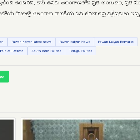
ర్యటించి ఉండరని, కానీ తనకు తెలంగాణలోని ప్రతి అంగుళం, ప్రతి 
ోయే రోజుల్లో తెలంగాణ రాజకీయ సమీకరణాలపై విశ్లేషకులు ఇప్ప
an
Pawan Kalyan latest news
Pawan Kalyan News
Pawan Kalyan Remarks
Political Debate
South India Politics
Telugu Politics
pp