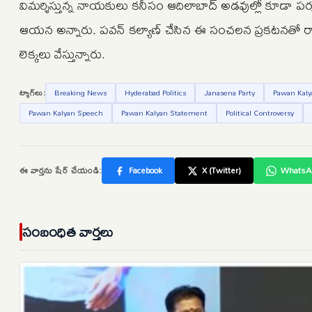
విమర్శిస్తున్న నాయకులు కనీసం ఆదిలాబాద్ అడవుల్లో కూడా ప
ఆయన అన్నారు. పవన్ కల్యాణ్ చేసిన ఈ సంచలన ప్రకటనతో రాబ
లెక్కలు వేస్తున్నారు.
ట్యాగ్‌లు:
Breaking News
Hyderabad Politics
Janasena Party
Pawan Kaly
Pawan Kalyan Speech
Pawan Kalyan Statement
Political Controversy
ఈ వార్తను షేర్ చేయండి:
Facebook
X (Twitter)
WhatsA
సంబంధిత వార్తలు