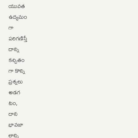
యువత
ఉద్యమం
గా
పరిగణిస్తే
దాన్ని
కచ్చితం
గా కొన్ని
ప్రశ్నలు
అడగ
టం,
దాని
భావజా
లాన్ని